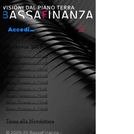
Accedi o Registrati
Archivio 2015
Bassa_Finanza_n_66.pdf
Bassa_Finanza_n_67.pdf
Bassa_Finanza_n_68.pdf
Bassa_Finanza_n_69.pdf
Bassa_Finanza_n_70.pdf
Bassa_Finanza_n_71.pdf
Bassa_Finanza_n_72.pdf
Bassa_Finanza_n_73.pdf
Bassa_Finanza_n_74.pdf
Torna alla Newslettera
© 2009-25 BassaFinanza -