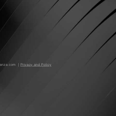
nanza.com
|
Privacy and Policy