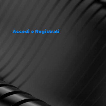
Accedi o Registrati