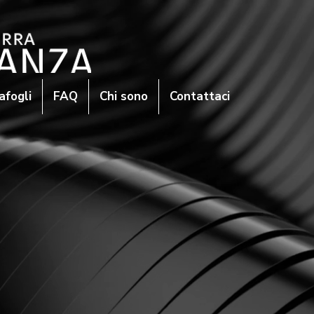
afogli
FAQ
Chi sono
Contattaci