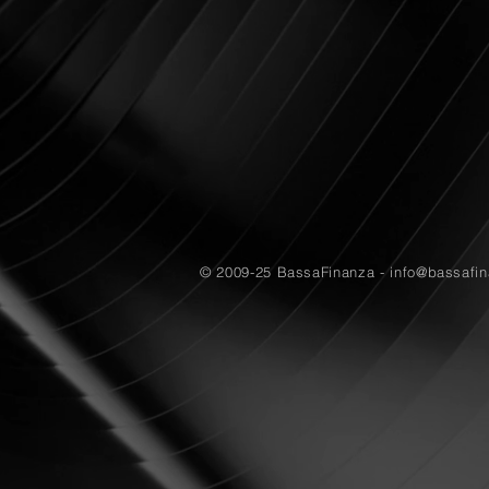
© 2009-25 BassaFinanza -
info@bassafi